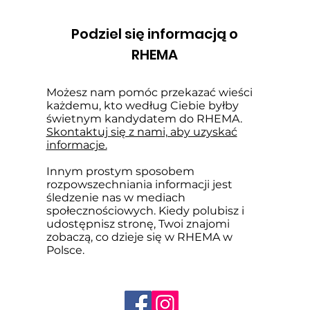
Podziel się informacją o
RHEMA
Możesz nam pomóc przekazać wieści
każdemu, kto według Ciebie byłby
świetnym kandydatem do RHEMA.
Skontaktuj się z nami, aby uzyskać
informacje.
Innym prostym sposobem
rozpowszechniania informacji jest
śledzenie nas w mediach
społecznościowych. Kiedy polubisz i
udostępnisz stronę, Twoi znajomi
zobaczą, co dzieje się w RHEMA w
Polsce.