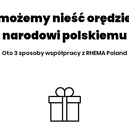
możemy nieść orędzi
narodowi polskiemu
Oto 3 sposoby współpracy z RHEMA Poland