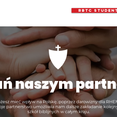
RBTC Studen
ań naszym part
żesz mieć wpływ na Polskę, poprzez darowizny dla RHE
je partnerstwo umożliwia nam dalsze zakładanie kolej
szkół biblijnych w całym kraju.