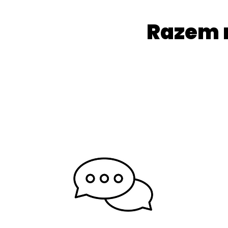
Razem 