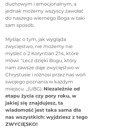
duchowym i emocjonalnym, a 
jednak możemy wszyscy zawołać 
do naszego wiernego Boga w taki 
sam sposób.
Myśląc o tym, jak wygląda 
zwycięstwo, nie możemy nie 
myśleć o 2 Koryntian 2:14, które 
mówi: "Lecz dzięki Bogu, który 
nam zawsze daje zwycięstwo w 
Chrystusie i roznosi przez nas woń 
swojego poznania w każdym 
miejscu. „(UBG). 
Niezależnie od 
etapu życia czy pory roku, w 
jakiej się znajdujesz, ta 
wiadomość jest taka sama dla 
nas wszystkich: wyjdziesz z tego 
ZWYCIĘSKO!