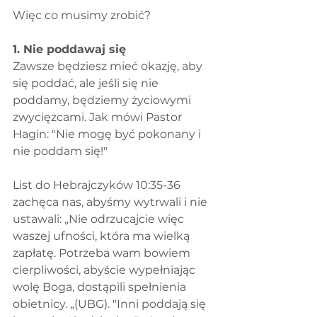
Więc co musimy zrobić?
1. Nie poddawaj się
Zawsze będziesz mieć okazję, aby 
się poddać, ale jeśli się nie 
poddamy, będziemy życiowymi 
zwycięzcami. Jak mówi Pastor 
Hagin: "Nie mogę być pokonany i 
nie poddam się!"
List do Hebrajczyków 10:35-36 
zachęca nas, abyśmy wytrwali i nie 
ustawali: „Nie odrzucajcie więc 
waszej ufności, która ma wielką 
zapłatę. Potrzeba wam bowiem 
cierpliwości, abyście wypełniając 
wolę Boga, dostąpili spełnienia 
obietnicy. „(UBG). "Inni poddają się 