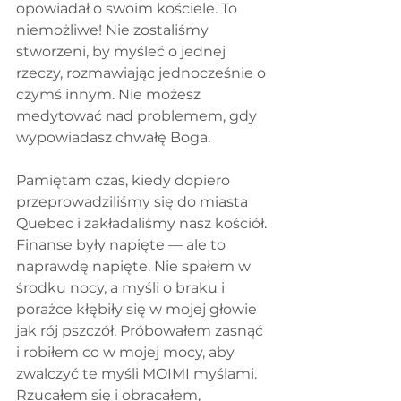
opowiadał o swoim kościele. To 
niemożliwe! Nie zostaliśmy 
stworzeni, by myśleć o jednej 
rzeczy, rozmawiając jednocześnie o 
czymś innym. Nie możesz 
medytować nad problemem, gdy 
wypowiadasz chwałę Boga.
Pamiętam czas, kiedy dopiero 
przeprowadziliśmy się do miasta 
Quebec i zakładaliśmy nasz kościół. 
Finanse były napięte — ale to 
naprawdę napięte. Nie spałem w 
środku nocy, a myśli o braku i 
porażce kłębiły się w mojej głowie 
jak rój pszczół. Próbowałem zasnąć 
i robiłem co w mojej mocy, aby 
zwalczyć te myśli MOIMI myślami. 
Rzucałem się i obracałem, 