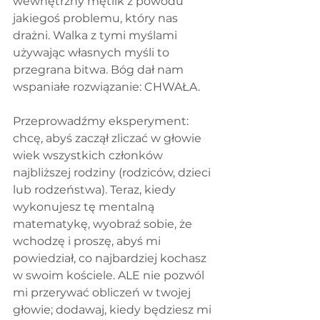
wewnętrzny mętlik z powodu 
jakiegoś problemu, który nas 
drażni. Walka z tymi myślami 
używając własnych myśli to 
przegrana bitwa. Bóg dał nam 
wspaniałe rozwiązanie: CHWAŁA.
Przeprowadźmy eksperyment: 
chcę, abyś zaczął zliczać w głowie 
wiek wszystkich członków 
najbliższej rodziny (rodziców, dzieci 
lub rodzeństwa). Teraz, kiedy 
wykonujesz tę mentalną 
matematykę, wyobraź sobie, że 
wchodzę i proszę, abyś mi 
powiedział, co najbardziej kochasz 
w swoim kościele. ALE nie pozwól 
mi przerywać obliczeń w twojej 
głowie; dodawaj, kiedy będziesz mi 