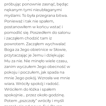
próbując ponownie zasnąć, będąc 
nękanym tymi nieubłaganymi 
myślami. To była przegrana bitwa. 
Ponieważ i tak nie spałem, 
postanowiłem w końcu wstać i 
pomodlić się. Poszedłem do salonu 
i zacząłem chodzić tam iz 
powrotem. Zacząłem wychwalać 
Boga za Jego obietnice w Słowie, 
przytaczając je Jemu i dziękując 
Mu za nie. Nie minęło wiele czasu, 
zanim wyczułem Jego obecność w 
pokoju i poczułem, jak spada na 
mnie Jego pokój. Wzrosła we mnie 
wiara. Wróciły spokój i radość. 
Wróciłem do łóżka i spałem 
spokojnie… przez około godzinę. 
Potem „pszczoły” wróciły i myśli 